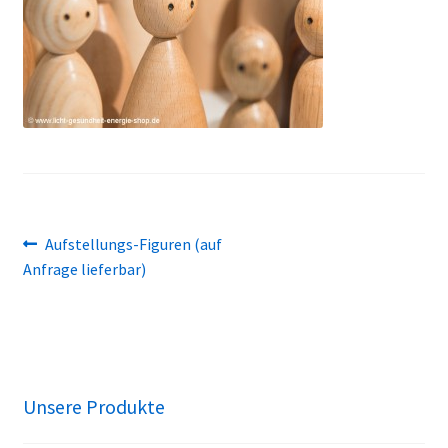
Beitragsnavigation
Vorheriger
Aufstellungs-Figuren (auf
Beitrag:
Anfrage lieferbar)
Unsere Produkte