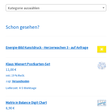
Kategorie auswählen
Schon gesehen?
Energie-Bild Kunstdruck - Herzerwachen 3 - auf Anfrage
Klaus Wienert Postkarten-Set
12,00
€
inkl. 19 % MwSt.
zzgl.
Versandkosten
Lieferzeit:
4-5 Werktage
Matrix in Balance Digit Chart
8,90
€