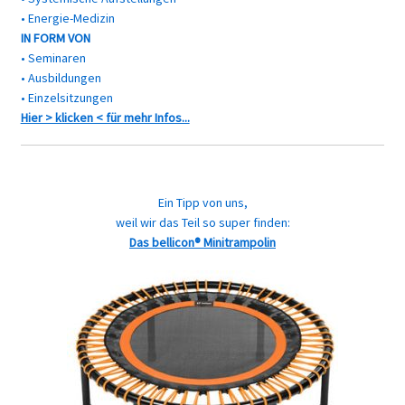
• Energie-Medizin
IN FORM VON
• Seminaren
• Ausbildungen
• Einzelsitzungen
Hier > klicken < für mehr Infos...
Ein Tipp von uns,
weil wir das Teil so super finden:
Das bellicon® Minitrampolin