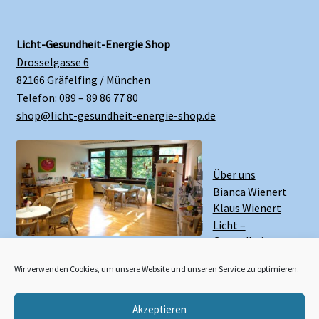
Licht-Gesundheit-Energie Shop
Drosselgasse 6
82166 Gräfelfing / München
Telefon: 089 – 89 86 77 80
shop@licht-gesundheit-energie-shop.de
Über uns
Bianca Wienert
Klaus Wienert
Licht –
Gesundheit –
Energie Zentrum
Wir verwenden Cookies, um unsere Website und unseren Service zu optimieren.
Akzeptieren