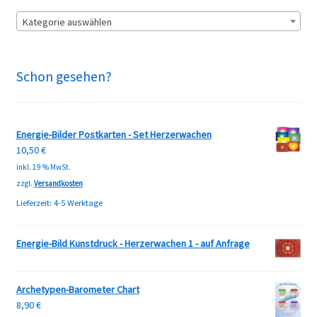
Kategorie auswählen
Schon gesehen?
Energie-Bilder Postkarten - Set Herzerwachen
10,50
€
inkl. 19 % MwSt.
zzgl.
Versandkosten
Lieferzeit:
4-5 Werktage
Energie-Bild Kunstdruck - Herzerwachen 1 - auf Anfrage
Archetypen-Barometer Chart
8,90
€