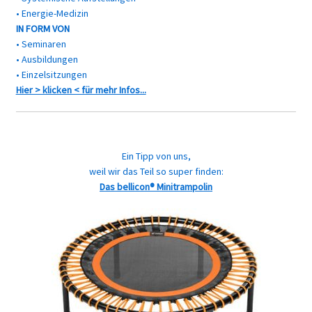
• Energie-Medizin
IN FORM VON
• Seminaren
• Ausbildungen
• Einzelsitzungen
Hier > klicken < für mehr Infos...
Ein Tipp von uns,
weil wir das Teil so super finden:
Das bellicon® Minitrampolin