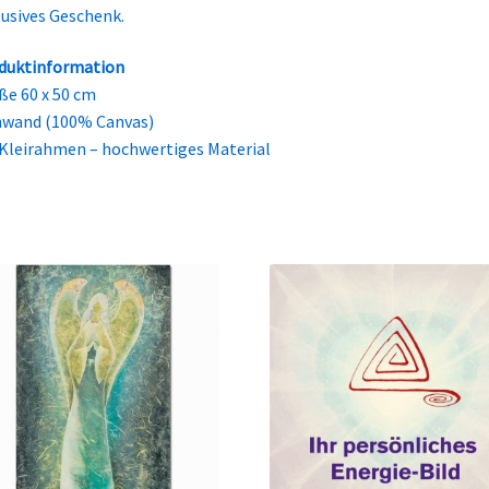
lusives Geschenk.
duktinformation
ße 60 x 50 cm
nwand (100% Canvas)
 Kleirahmen – hochwertiges Material