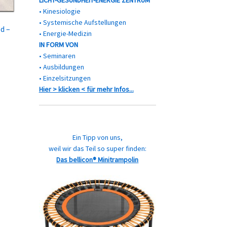
LICHT-GESUNDHEIT-ENERGIE ZENTRUM
• Kinesiologie
• Systemische Aufstellungen
d –
• Energie-Medizin
IN FORM VON
• Seminaren
• Ausbildungen
• Einzelsitzungen
Hier > klicken < für mehr Infos...
Ein Tipp von uns,
weil wir das Teil so super finden:
Das bellicon® Minitrampolin