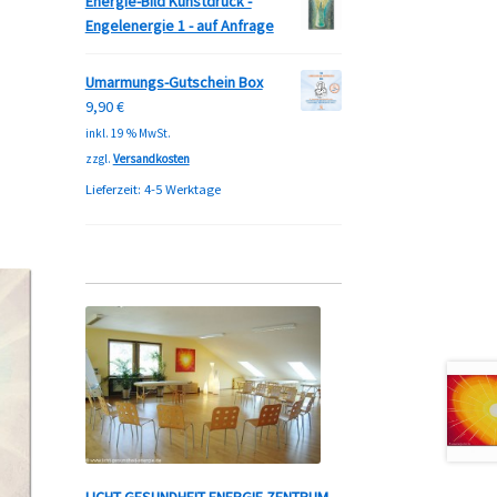
Energie-Bild Kunstdruck -
Engelenergie 1 - auf Anfrage
Umarmungs-Gutschein Box
9,90
€
inkl. 19 % MwSt.
zzgl.
Versandkosten
Lieferzeit:
4-5 Werktage