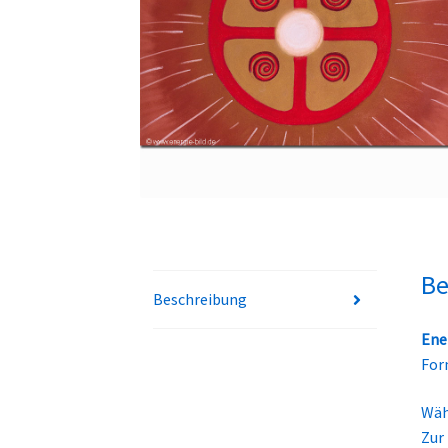
Be
Beschreibung
Ene
For
Wäh
Zur