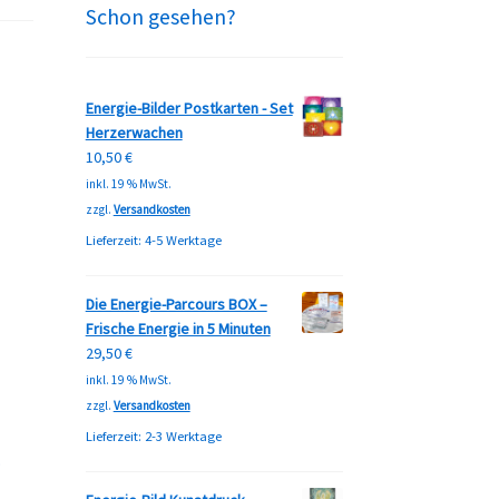
Schon gesehen?
Energie-Bilder Postkarten - Set
Herzerwachen
10,50
€
inkl. 19 % MwSt.
zzgl.
Versandkosten
Lieferzeit:
4-5 Werktage
Die Energie-Parcours BOX –
Frische Energie in 5 Minuten
29,50
€
inkl. 19 % MwSt.
zzgl.
Versandkosten
Lieferzeit:
2-3 Werktage
.