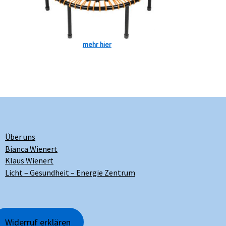
mehr hier
Über uns
Bianca Wienert
Klaus Wienert
Licht – Gesundheit – Energie Zentrum
Widerruf erklären