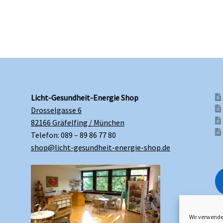
Licht-Gesundheit-Energie Shop
Drosselgasse 6
82166 Gräfelfing / München
Telefon: 089 – 89 86 77 80
shop@licht-gesundheit-energie-shop.de
Wir verwende