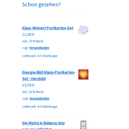
Schon gesehen?
Klaus Wienert Postkarten-Set
12,00
€
inkl. 19 % MwSt.
zzgl.
Versandkosten
Lieferzeit:
4-5 Werktage
Energie-Bild Klapp-Postkarten-
Set - Herzbild
13,50
€
inkl. 19 % MwSt.
zzgl.
Versandkosten
Lieferzeit:
4-5 Werktage
Die Matrix in Balance App