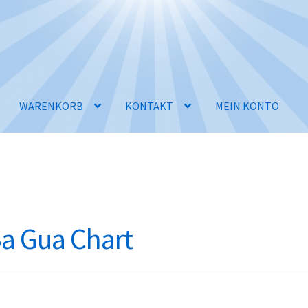
WARENKORB
KONTAKT
MEIN KONTO
a Gua Chart