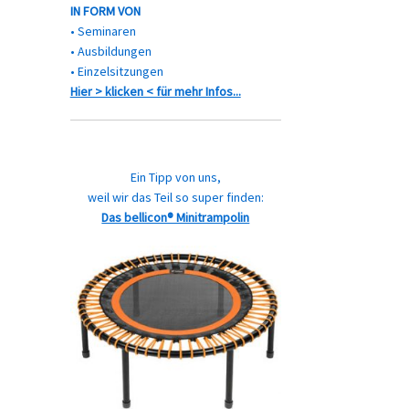
IN FORM VON
• Seminaren
• Ausbildungen
• Einzelsitzungen
Hier > klicken < für mehr Infos...
Ein Tipp von uns,
weil wir das Teil so super finden:
Das bellicon® Minitrampolin