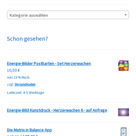
Kategorie auswählen
Schon gesehen?
Energie-Bilder Postkarten - Set Herzerwachen
10,50
€
inkl. 19 % MwSt.
zzgl.
Versandkosten
Lieferzeit:
4-5 Werktage
Energie-Bild Kunstdruck - Herzerwachen 6 - auf Anfrage
Die Matrix in Balance App