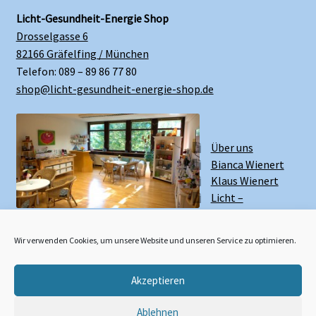
Licht-Gesundheit-Energie Shop
Drosselgasse 6
82166 Gräfelfing / München
Telefon: 089 – 89 86 77 80
shop@licht-gesundheit-energie-shop.de
Über uns
Bianca Wienert
Klaus Wienert
Licht –
Gesundheit –
Energie Zentrum
Wir verwenden Cookies, um unsere Website und unseren Service zu optimieren.
Akzeptieren
Widerruf erklären
Ablehnen