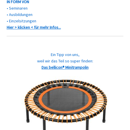
IN FORM VON
• Seminaren
• Ausbildungen
• Einzelsitzungen
Hier > klicken < für mehr Infos...
Ein Tipp von uns,
weil wir das Teil so super finden:
Das bellicon® Minitrampolin