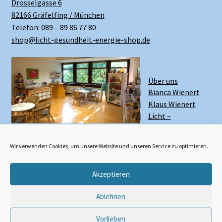
Drosselgasse 6
82166 Gräfelfing / München
Telefon: 089 – 89 86 77 80
shop@licht-gesundheit-energie-shop.de
Über uns
Bianca Wienert
Klaus Wienert
Licht –
Gesundheit –
Energie Zentrum
Wir verwenden Cookies, um unsere Website und unseren Service zu optimieren.
Akzeptieren
Widerruf erklären
Ablehnen
Vorlieben