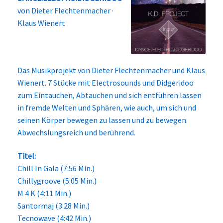
von Dieter Flechtenmacher ·
Klaus Wienert
Das Musikprojekt von Dieter Flechtenmacher und Klaus
Wienert. 7 Stücke mit Electrosounds und Didgeridoo
zum Eintauchen, Abtauchen und sich entführen lassen
in fremde Welten und Sphären, wie auch, um sich und
seinen Körper bewegen zu lassen und zu bewegen.
Abwechslungsreich und berührend.
Titel:
Chill In Gala (7:56 Min.)
Chillygroove (5:05 Min.)
M 4 K (4:11 Min.)
Santormaj (3:28 Min.)
Tecnowave (4:42 Min.)