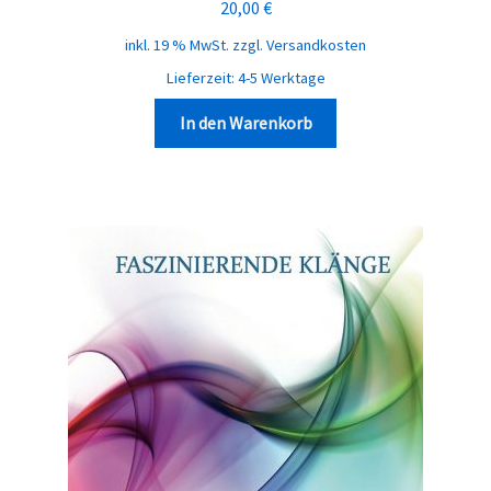
20,00
€
inkl. 19 % MwSt.
zzgl.
Versandkosten
Lieferzeit:
4-5 Werktage
In den Warenkorb