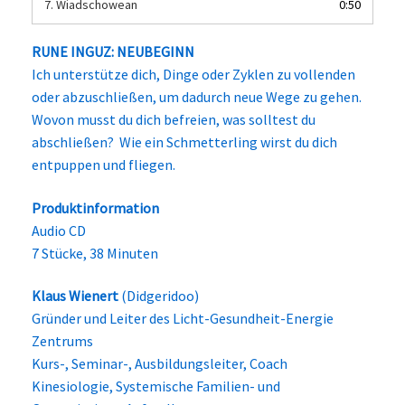
7.
Wiadschowean
0:50
RUNE INGUZ: NEUBEGINN
Ich unterstütze dich, Dinge oder Zyklen zu vollenden
oder abzuschließen, um dadurch neue Wege zu gehen.
Wovon musst du dich befreien, was solltest du
abschließen? Wie ein Schmetterling wirst du dich
entpuppen und fliegen.
Produktinformation
Audio CD
7 Stücke, 38 Minuten
Klaus Wienert
(Didgeridoo)
Gründer und Leiter des Licht-Gesundheit-Energie
Zentrums
Kurs-, Seminar-, Ausbildungsleiter, Coach
Kinesiologie, Systemische Familien- und